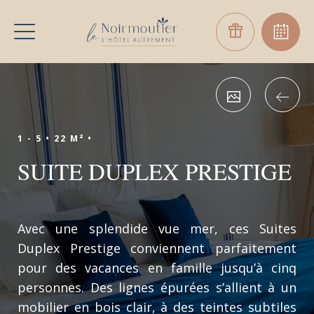
1 - 5 •
22 M² •
SUITE DUPLEX PRESTIGE
Avec une splendide vue mer, ces Suites
Duplex Prestige conviennent parfaitement
pour des vacances en famille jusqu’à cinq
personnes. Des lignes épurées s’allient à un
mobilier en bois clair, à des teintes subtiles