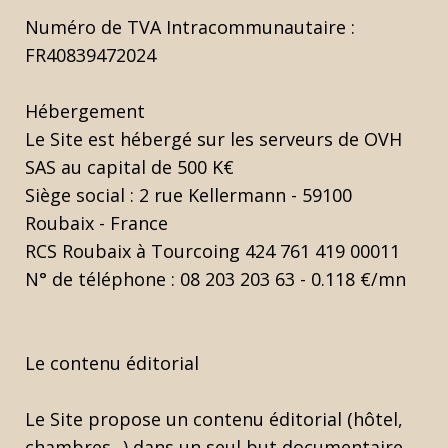
Numéro de TVA Intracommunautaire :
FR40839472024
Hébergement
Le Site est hébergé sur les serveurs de OVH
SAS au capital de 500 K€
Siège social : 2 rue Kellermann - 59100
Roubaix - France
RCS Roubaix à Tourcoing 424 761 419 00011
N° de téléphone : 08 203 203 63 - 0.118 €/mn
Le contenu éditorial
Le Site propose un contenu éditorial (hôtel,
chambres...) dans un seul but documentaire