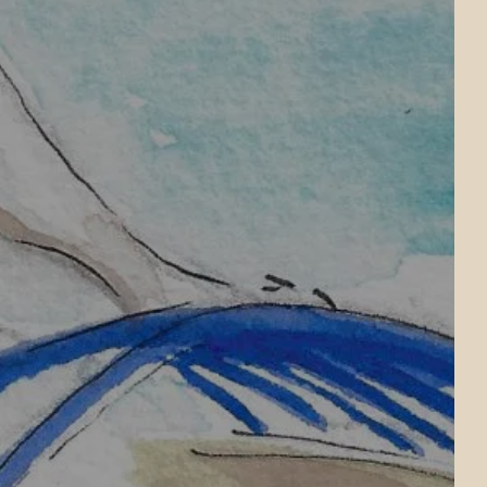
RESTAURANT
N
L’AUTHENTIQUE