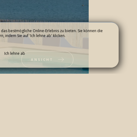
das bestmögliche Online-Erlebnis zu bieten. Sie können die
 indem Sie auf 'Ich lehne ab' klicken.
KONTAKT & ZUGANG
Ich lehne ab
ANSICHT