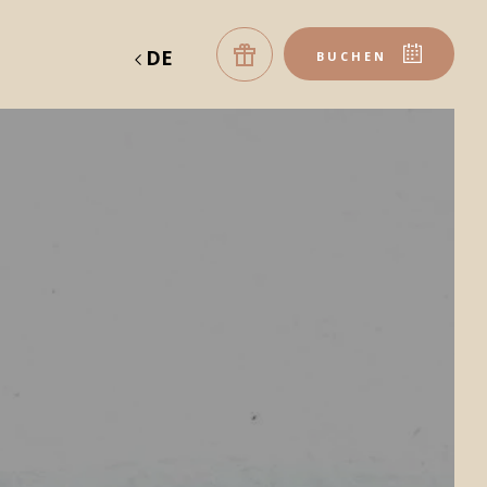
DE
E
BUCHEN
servieren
geschenkgutschein