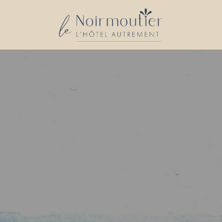
ein zimmer buchen
einen tisch re