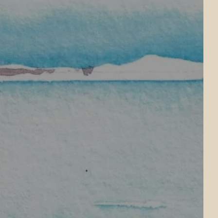
 BUCHEN
Unterkunft 1
2 ERWACHSENE, 0 KIND, 0 BABY
Add an unterkunft