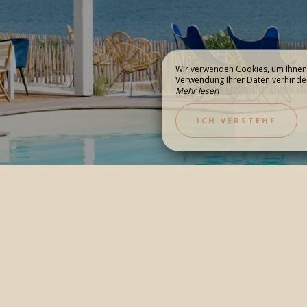
Wir verwenden Cookies, um Ihnen 
Verwendung Ihrer Daten verhindern,
Mehr lesen
 EREIGNIS
DIE INSEL
ICH VERSTEHE
RT