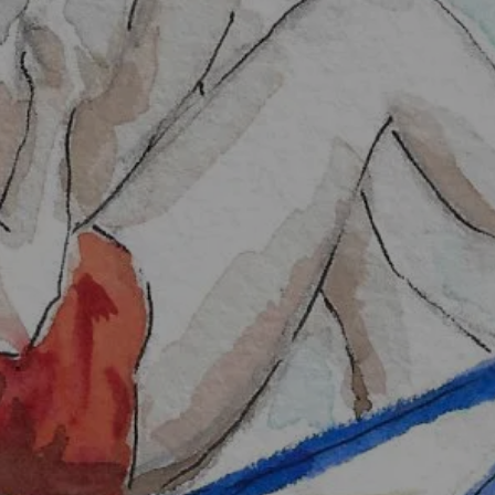
RMOUTIER
SICH AUSRUHE