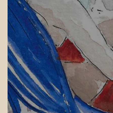
HERZLICH
NOI
WILLKOMMEN