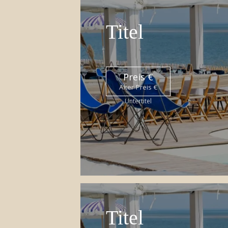
Titel
Preis €
Alter Preis €
Untertitel
Titel