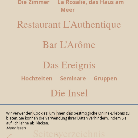
Die Zimmer
La Rosalie, das Haus am
Meer
Restaurant L’Authentique
Bar L’Arôme
Das Ereignis
Hochzeiten
Seminare
Gruppen
Die Insel
Kontakt & Zugang
Wir verwenden Cookies, um Ihnen das bestmögliche Online-Erlebnis zu
bieten. Sie können die Verwendung Ihrer Daten verhindern, indem Sie
auf 'Ich lehne ab' klicken.
Mehr lesen
Seitenverzeichnis